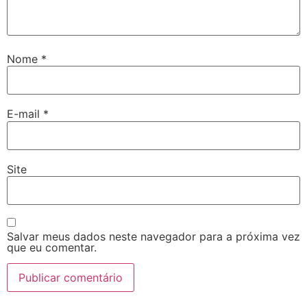
Nome
*
E-mail
*
Site
Salvar meus dados neste navegador para a próxima vez
que eu comentar.