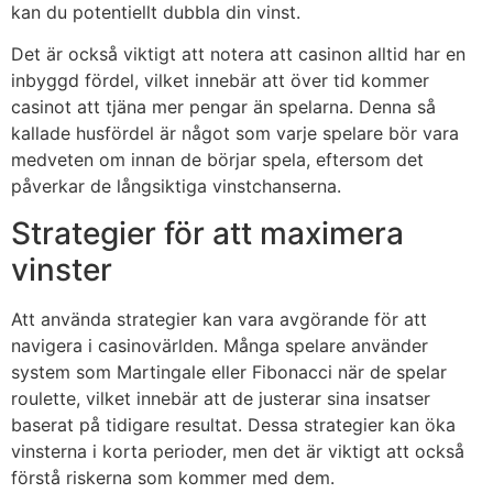
kan du potentiellt dubbla din vinst.
Det är också viktigt att notera att casinon alltid har en
inbyggd fördel, vilket innebär att över tid kommer
casinot att tjäna mer pengar än spelarna. Denna så
kallade husfördel är något som varje spelare bör vara
medveten om innan de börjar spela, eftersom det
påverkar de långsiktiga vinstchanserna.
Strategier för att maximera
vinster
Att använda strategier kan vara avgörande för att
navigera i casinovärlden. Många spelare använder
system som Martingale eller Fibonacci när de spelar
roulette, vilket innebär att de justerar sina insatser
baserat på tidigare resultat. Dessa strategier kan öka
vinsterna i korta perioder, men det är viktigt att också
förstå riskerna som kommer med dem.